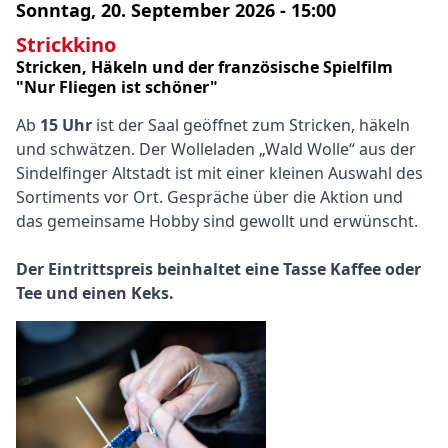
Termin
Sonntag, 20. September 2026 - 15:00
Strickkino
Stricken, Häkeln und der französische Spielfilm
"Nur Fliegen ist schöner"
Inhalt
Text
Ab
15 Uhr
ist der Saal geöffnet zum Stricken, häkeln
und schwätzen. Der Wolleladen „Wald Wolle“ aus der
Sindelfinger Altstadt ist mit einer kleinen Auswahl des
Sortiments vor Ort. Gespräche über die Aktion und
das gemeinsame Hobby sind gewollt und erwünscht.
Der Eintrittspreis beinhaltet eine Tasse Kaffee oder
Tee und einen Keks.
Bild
Bild