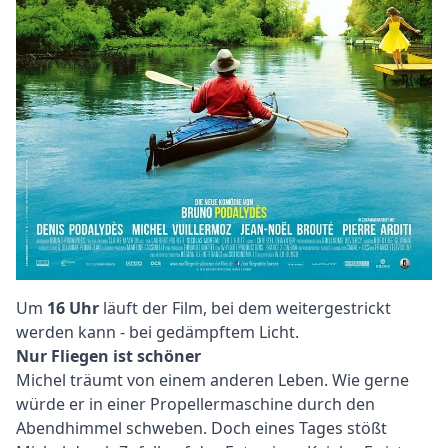
Text
Um
16 Uhr
läuft der Film, bei dem weitergestrickt
werden kann - bei gedämpftem Licht.
Nur Fliegen ist schöner
Michel träumt von einem anderen Leben. Wie gerne
würde er in einer Propellermaschine durch den
Abendhimmel schweben. Doch eines Tages stößt