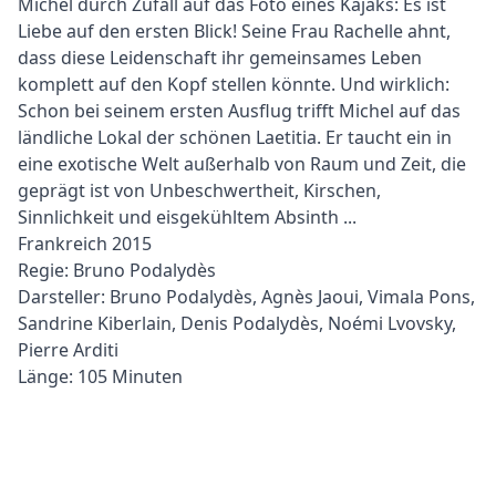
Michel durch Zufall auf das Foto eines Kajaks: Es ist
Liebe auf den ersten Blick! Seine Frau Rachelle ahnt,
dass diese Leidenschaft ihr gemeinsames Leben
komplett auf den Kopf stellen könnte. Und wirklich:
Schon bei seinem ersten Ausflug trifft Michel auf das
ländliche Lokal der schönen Laetitia. Er taucht ein in
eine exotische Welt außerhalb von Raum und Zeit, die
geprägt ist von Unbeschwertheit, Kirschen,
Sinnlichkeit und eisgekühltem Absinth ...
Frankreich 2015
Regie: Bruno Podalydès
Darsteller: Bruno Podalydès, Agnès Jaoui, Vimala Pons,
Sandrine Kiberlain, Denis Podalydès, Noémi Lvovsky,
Pierre Arditi
Länge: 105 Minuten
Video