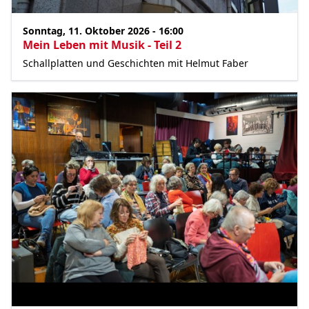
Termin
Sonntag, 11. Oktober 2026 - 16:00
Mein Leben mit Musik - Teil 2
Schallplatten und Geschichten mit Helmut Faber
Bild