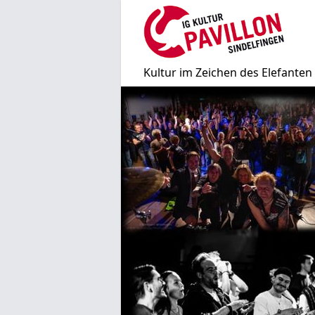
Direkt
zum
Inhalt
Kultur im Zeichen des Elefanten 
Bild