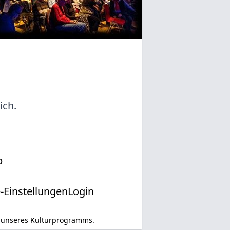
ich.
p
-Einstellungen
Login
 unseres Kulturprogramms.