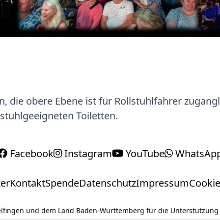
, die obere Ebene ist für Rollstuhlfahrer zugängl
lstuhlgeeigneten Toiletten.
Facebook
Instagram
YouTube
WhatsAp
er
Kontakt
Spende
Datenschutz
Impressum
Cookie
delfingen und dem Land Baden-Württemberg für die Unterstützung