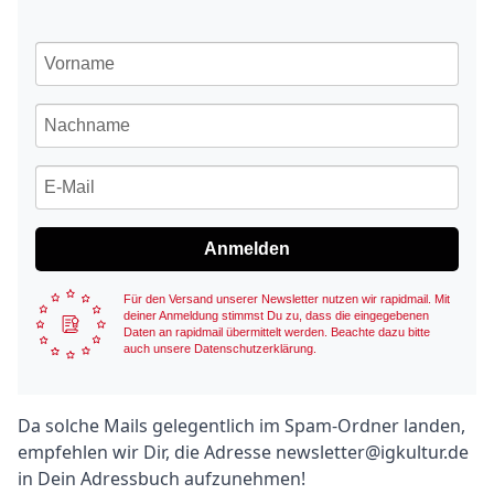
Anmelden
Für den Versand unserer Newsletter nutzen wir rapidmail. Mit
deiner Anmeldung stimmst Du zu, dass die eingegebenen
Daten an rapidmail übermittelt werden. Beachte dazu bitte
auch unsere Datenschutzerklärung.
Text
Da solche Mails gelegentlich im Spam-Ordner landen,
empfehlen wir Dir, die Adresse
newsletter@igkultur.de
in Dein Adressbuch aufzunehmen!