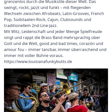
grenzenlos durch die Musikstile dieser Welt. Das
swingt, rockt, jazzt und funkt – mit fliegenden
Wechseln zwischen Afrobeats, Latin-Grooves, French
Pop, Südstaaten-Rock, Cajun, Clubsounds und
traditionellem 2nd-Line-Jazz.
Mit Witz, Leidenschaft und jeder Menge Spielfreude
singt und rappt die Brass Band mehrsprachig über
Gott und die Welt, good and bad times, corazón und
amour fou – immer tanzbar, immer überraschend und
immer mit voller Bühne voraus.
https://www.louisianafunkybutts.de
Bild
Bild