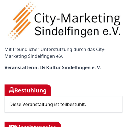
Bild
Bild
Text
Mit freundlicher Unterstützung durch das City-
Marketing Sindelfingen e.V.
Text
Veranstalterin: IG Kultur Sindelfingen e. V.
Bestuhlung
Diese Veranstaltung ist teilbestuhlt.