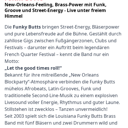
New-Orleans-Feeling, Brass-Power mit Funk,
Groove und Street-Energy - Live unter freiem
Himmel
Inhalt
Text
Die
Funky Butts
bringen Street-Energy, Bläserpower
und pure Lebensfreude auf die Bühne. Gestählt durch
zahllose Gigs zwischen Fußgängerzonen, Clubs und
Festivals – darunter ein Auftritt beim legendären
French Quarter Festival – kennt die Band nur ein
Motto:
„Let the good times roll!“
Bekannt für ihre mitreißende „New Orleans
Blockparty“-Atmosphäre verbinden die Funky Butts
mühelos Afrobeats, Latin-Grooves, Funk und
traditionelle Second-Line-Musik zu einem explosiven
Livesound voller Energie, Rhythmus und guter Laune.
Stillstehen ist zwecklos – Tanzen unvermeidlich!
Seit 2003 spielt sich die Louisiana Funky Butts Brass
Band mit fünf Bläsern und zwei Drummern wild und