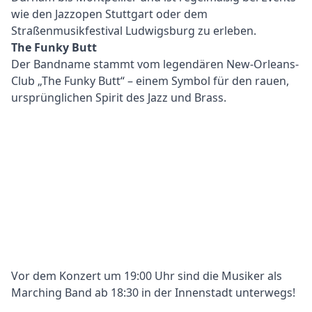
wie den Jazzopen Stuttgart oder dem
Straßenmusikfestival Ludwigsburg zu erleben.
The Funky Butt
Der Bandname stammt vom legendären New-Orleans-
Club „The Funky Butt“ – einem Symbol für den rauen,
ursprünglichen Spirit des Jazz und Brass.
Video
Text
Vor dem Konzert um 19:00 Uhr sind die Musiker als
Marching Band ab 18:30 in der Innenstadt unterwegs!