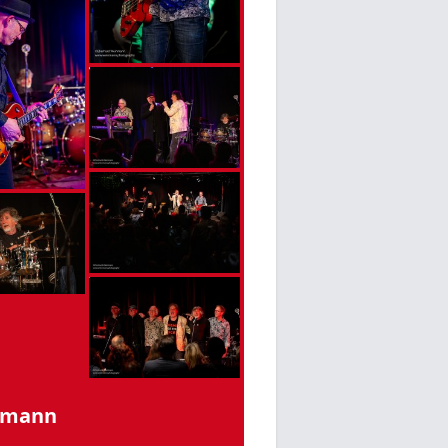
nmann