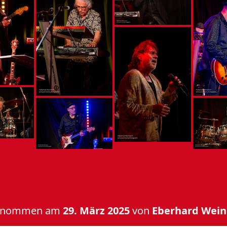
enommen am
29. März 2025
von
Eberhard Wei